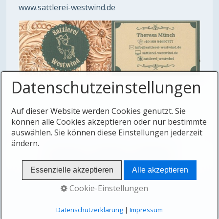
www.sattlerei-westwind.de
Datenschutzeinstellungen
Auf dieser Website werden Cookies genutzt. Sie
können alle Cookies akzeptieren oder nur bestimmte
auswählen. Sie können diese Einstellungen jederzeit
ändern.
STARTSEITE
KONTAKT
IMPRESSUM
© 2026 ESG & WESTERWALD SECURITY
Essenzielle akzeptieren
Alle akzeptieren
Cookie-Einstellungen
Datenschutzerklärung
|
Impressum